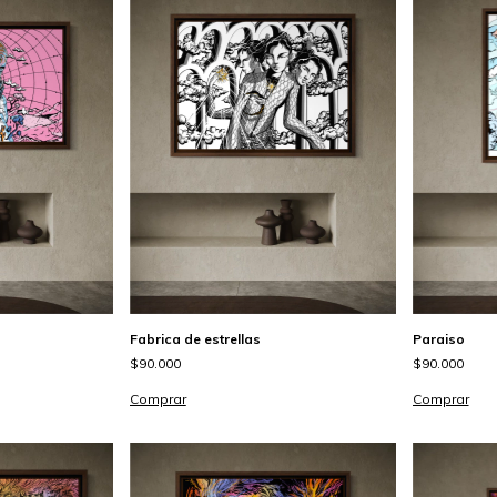
Fabrica de estrellas
Paraiso
$90.000
$90.000
Comprar
Comprar