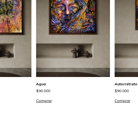
Agua
Autorretrato
$90.000
$90.000
Comprar
Comprar