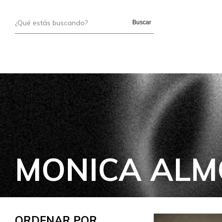
Buscar
MONICA ALM
ORDENAR POR