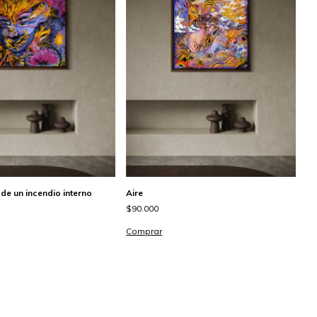
 de un incendio interno
Aire
$90.000
Comprar