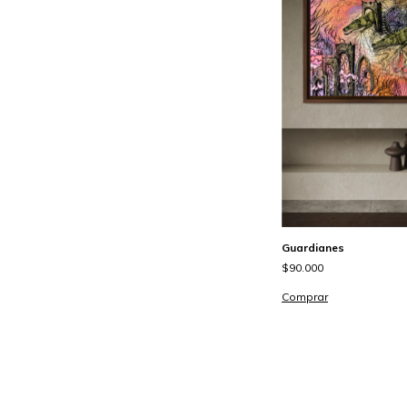
Guardianes
$90.000
Comprar