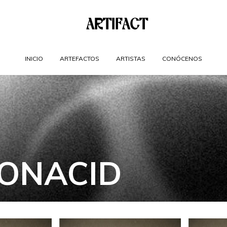
INICIO
ARTEFACTOS
ARTISTAS
CONÓCENOS
ONACID