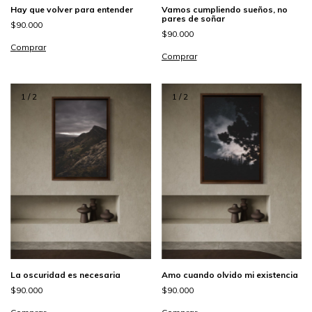
Hay que volver para entender
Vamos cumpliendo sueños, no
pares de soñar
$90.000
$90.000
Comprar
Comprar
1
/
2
1
/
2
La oscuridad es necesaria
Amo cuando olvido mi existencia
$90.000
$90.000