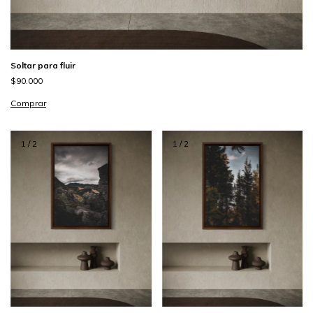
Soltar para fluir
$90.000
Comprar
1
/
2
1
/
2