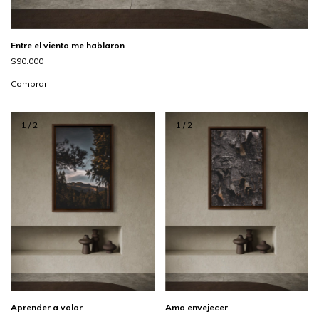
Entre el viento me hablaron
$90.000
Comprar
1
/
2
1
/
2
Aprender a volar
Amo envejecer