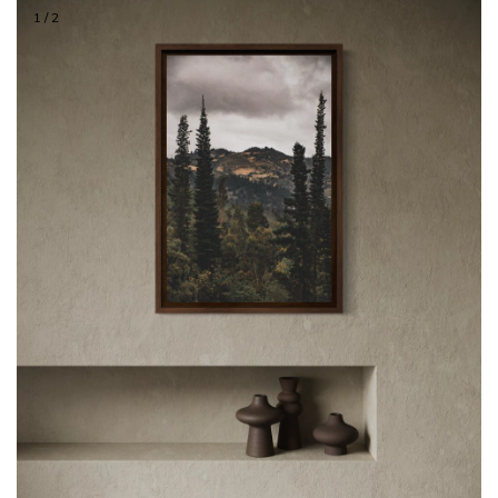
1
/
2