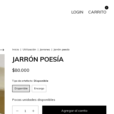
0
LOGIN
CARRITO
Inicio
|
Utilización
|
Jarrones
|
Jarrón poesía
JARRÓN POESÍA
$80.000
Tipo de artefacto:
Disponible
Disponible
Encargo
Pocas unidades disponibles