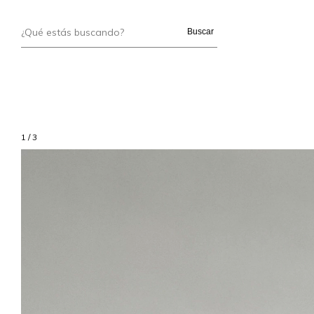
Buscar
1
/
3