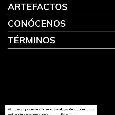
ARTEFACTOS
CONÓCENOS
TÉRMINOS
Al navegar por este sitio
aceptas el uso de cookies
para
agilizar tu experiencia de compra.
Entendido